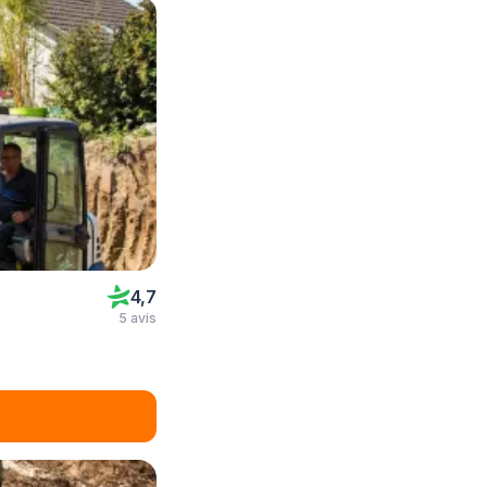
4,7
5 avis