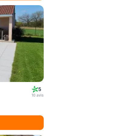
5
10 avis