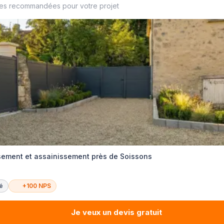
ses recommandées pour votre projet
ssement et assainissement près de Soissons
té
+100 NPS
Je veux un devis gratuit