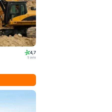
4,7
5 avis