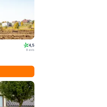
4,5
8 avis