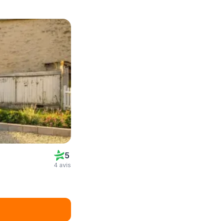
5
4 avis