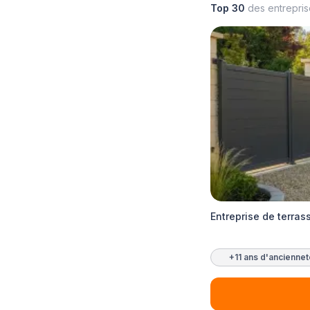
Top 30
des entrepri
Entreprise de terra
+11 ans d'ancienne