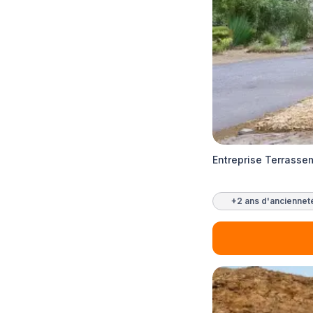
Entreprise Terrass
+2 ans d'anciennet