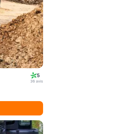
5
36 avis