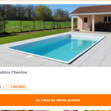
publics Chenôve
é
+100 NPS
Je veux un devis gratuit